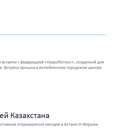
 встречи с федерацией «Казроботикс», созданной для
не. Встреча прошла в Актюбинском городском центре
ей Казахстана
стником открывшегося сегодня в Астане III Форума