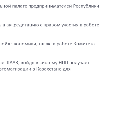
льной палате предпринимателей Республики
а аккредитацию с правом участия в работе
еной» экономики, также в работе Комитета
е. KAAR, войдя в систему НПП получает
томатизации в Казахстане для