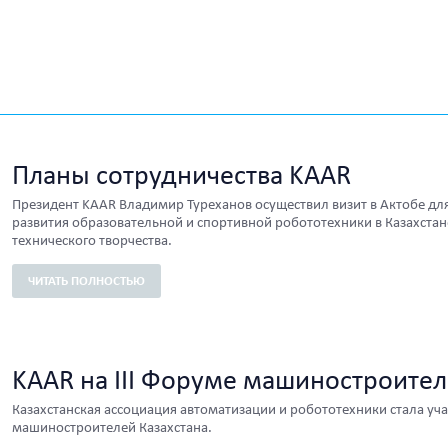
Планы сотрудничества KAAR
Президент KAAR Владимир Туреханов осуществил визит в Актобе для
развития образовательной и спортивной робототехники в Казахста
технического творчества.
ЧИТАТЬ ПОЛНОСТЬЮ
KAAR на III Форуме машиностроител
Казахстанская ассоциация автоматизации и робототехники стала уча
машиностроителей Казахстана.