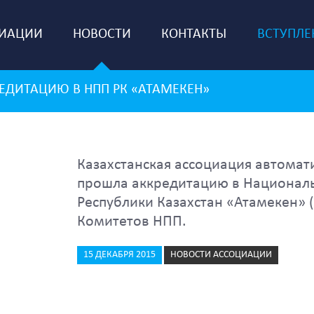
ЦИАЦИИ
НОВОСТИ
КОНТАКТЫ
ВСТУПЛЕ
ЕДИТАЦИЮ В НПП РК «АТАМЕКЕН»
Казахстанская ассоциация автомат
прошла аккредитацию в Национал
Республики Казахстан «Атамекен» (
Комитетов НПП.
15 ДЕКАБРЯ 2015
НОВОСТИ АССОЦИАЦИИ