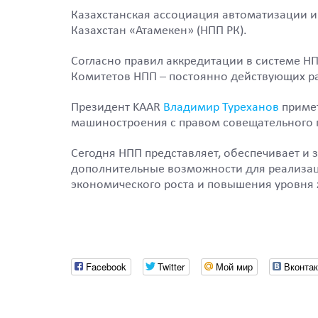
Казахстанская ассоциация автоматизации и
Казахстан «Атамекен» (НПП РК).
Согласно правил аккредитации в системе Н
Комитетов НПП – постоянно действующих р
Президент KAAR
Владимир Туреханов
примет
машиностроения с правом совещательного 
Сегодня НПП представляет, обеспечивает и 
дополнительные возможности для реализац
экономического роста и повышения уровня 
Facebook
Twitter
Мой мир
Вконтак