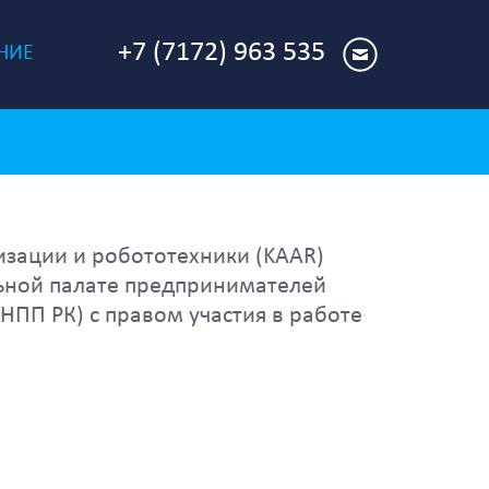
+7 (7172) 963 535
НИЕ
изации и робототехники (KAAR)
ьной палате предпринимателей
НПП РК) с правом участия в работе