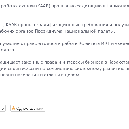
 робототехники (KAAR) прошла аккредитацию в Национа
ПП, KAAR прошла квалификационные требования и получил
абочих органов Президиума национальной палаты.
 участие с правом голоса в работе Комитета ИКТ и «зел
голоса.
защищает законные права и интересы бизнеса в Казахстан
ии своей миссии по содействию системному развитию ав
жизни населения и страны в целом.
те
Одноклассники