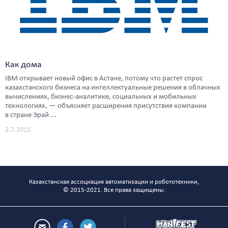
Как дома
IBM открывает новый офис в Астане, потому что растет спрос
казахстанского бизнеса на интеллектуальные решения в облачных
вычислениях, бизнес-аналитике, социальных и мобильных
технологиях, — объясняет расширения присутствия компании
в стране Эрай ...
2.7.2015
Казахстанская ассоциация автоматизации и робототехники,
© 2015-2021. Все права защищены.