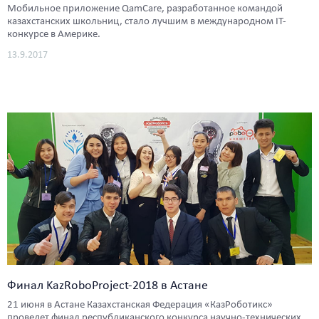
Мобильное приложение QamCare, разработанное командой
казахстанских школьниц, стало лучшим в международном IT-
конкурсе в Америке.
13.9.2017
Финал KazRoboProject-2018 в Астане
21 июня в Астане Казахстанская Федерация «КазРоботикс»
проведет финал республиканского конкурса научно-технических