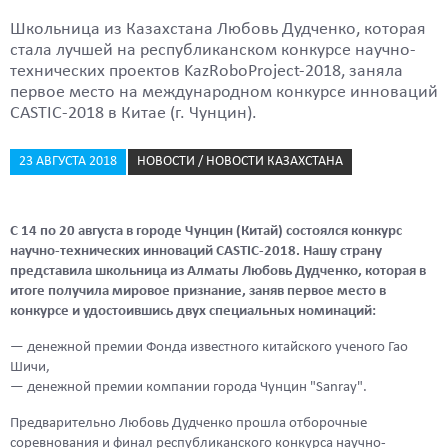
Школьница из Казахстана Любовь Дудченко, которая
стала лучшей на республиканском конкурсе научно-
технических проектов KazRoboProject-2018, заняла
первое место на международном конкурсе инноваций
CASTIC-2018 в Китае (г. Чунцин).
23 АВГУСТА 2018
НОВОСТИ / НОВОСТИ КАЗАХСТАНА
С 14 по 20 августа в городе Чунцин (Китай) состоялся конкурс
научно-технических инноваций CASTIC-2018. Нашу страну
представила школьница из Алматы Любовь Дудченко, которая в
итоге получила мировое признание, заняв первое место в
конкурсе и удостоившись двух специальных номинаций:
— денежной премии Фонда известного китайского ученого Гао
Шичи,
— денежной премии компании города Чунцин "Sanray".
Предварительно Любовь Дудченко прошла отборочные
соревнования и финал республиканского конкурса научно-